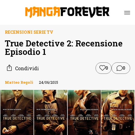
RECENSIONI SERIE TV
True Detective 2: Recensione
Episodio 1
Condividi
0
0
Matteo Regoli
24/06/2015