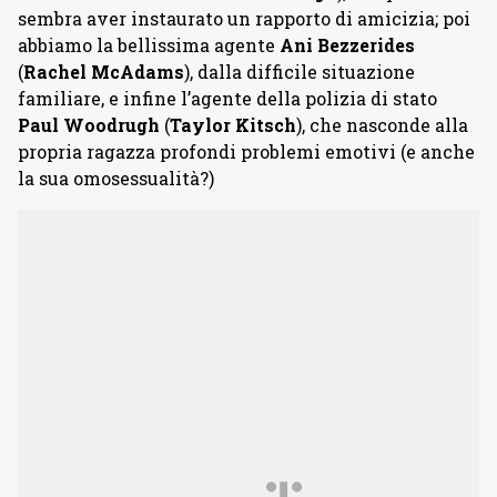
sembra aver instaurato un rapporto di amicizia; poi
abbiamo la bellissima agente
An
i Bezzerides
(
Rachel McAdams
), dalla difficile situazione
familiare, e infine l’agente della polizia di stato
Paul Woodrugh
(
Taylor Kitsch
), che nasconde alla
propria ragazza profondi problemi emotivi (e anche
la sua omosessualità?)