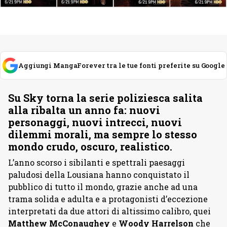
Aggiungi MangaForever tra le tue fonti preferite su Google
Su Sky torna la serie poliziesca salita
alla ribalta un anno fa: nuovi
personaggi, nuovi intrecci, nuovi
dilemmi morali, ma sempre lo stesso
mondo crudo, oscuro, realistico.
L’anno scorso i sibilanti e spettrali paesaggi
paludosi della Lousiana hanno conquistato il
pubblico di tutto il mondo, grazie anche ad una
trama solida e adulta e a protagonisti d’eccezione
interpretati da due attori di altissimo calibro, quei
Matthew McConaughey
e
Woody Harrelson
che