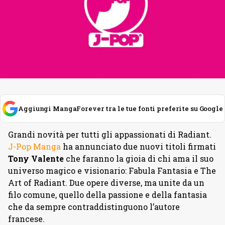
Aggiungi MangaForever tra le tue fonti preferite su Google
Grandi novità per tutti gli appassionati di Radiant.
J-Pop Manga
ha annunciato due nuovi titoli firmati
Tony
Valente
che faranno la gioia di chi ama il suo
universo magico e visionario: Fabula Fantasia e The
Art of Radiant. Due opere diverse, ma unite da un
filo comune, quello della passione e della fantasia
che da sempre contraddistinguono l’autore
francese.