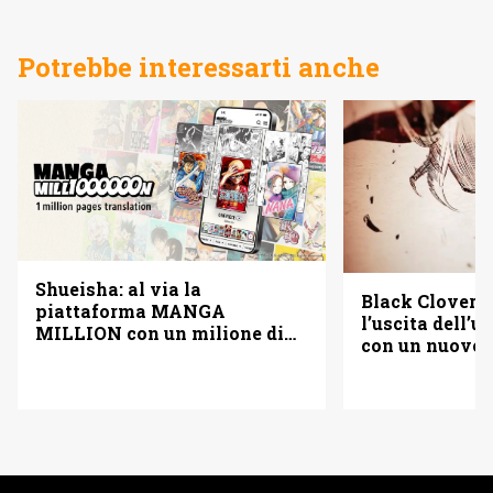
Potrebbe interessarti anche
Shueisha: al via la
Black Clover f
piattaforma MANGA
l’uscita dell’
MILLION con un milione di
con un nuovo
pagine gratis (anche in
italiano)