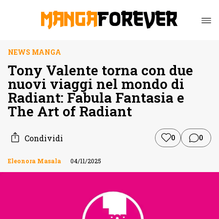
NEWS MANGA
Tony Valente torna con due
nuovi viaggi nel mondo di
Radiant: Fabula Fantasia e
The Art of Radiant
Condividi
0
0
Eleonora Masala
04/11/2025