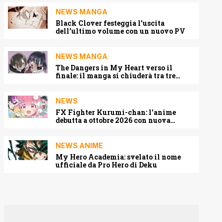
NEWS MANGA
Black Clover festeggia l’uscita
dell’ultimo volume con un nuovo PV
NEWS MANGA
The Dangers in My Heart verso il
finale: il manga si chiuderà tra tre
capitoli
NEWS
FX Fighter Kurumi-chan: l’anime
debutta a ottobre 2026 con nuova
locandina e cast
NEWS ANIME
My Hero Academia: svelato il nome
ufficiale da Pro Hero di Deku