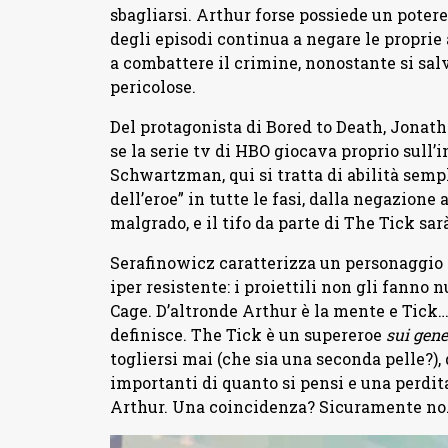
sbagliarsi. Arthur forse possiede un pote
degli episodi continua a negare le proprie 
a combattere il crimine, nonostante si salv
pericolose.
Del protagonista di Bored to Death, Jonat
se la serie tv di HBO giocava proprio sull
Schwartzman, qui si tratta di abilità semp
dell’eroe” in tutte le fasi, dalla negazione
malgrado, e il tifo da parte di The Tick sa
Serafinowicz caratterizza un personaggio
iper resistente: i proiettili non gli fanno 
Cage. D’altronde Arthur è la mente e Tick… b
definisce. The Tick è un supereroe
sui gene
togliersi mai (che sia una seconda pelle?),
importanti di quanto si pensi e una perdi
Arthur. Una coincidenza? Sicuramente no