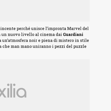
a vincente perché unisce l’impronta Marvel del
 a un nuovo livello al cinema dai
Guardiani
a un’atmosfera noir e piena di mistero in stile
ena che man mano uniranno i pezzi del puzzle