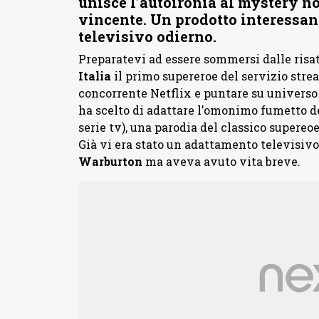
unisce l’autoironia al mystery no
vincente. Un prodotto interessan
televisivo odierno.
Preparatevi ad essere sommersi dalle risat
Italia
il primo supereroe del servizio str
concorrente Netflix e puntare su univers
ha scelto di adattare l’omonimo fumetto d
serie tv), una parodia del classico supereo
Già vi era stato un adattamento televisiv
Warburton
ma aveva avuto vita breve.