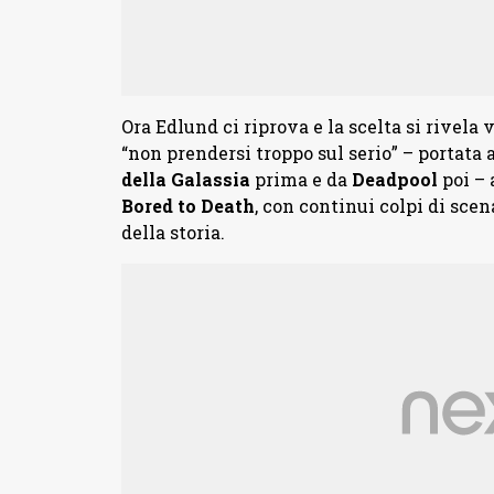
Ora Edlund ci riprova e la scelta si rivel
“non prendersi troppo sul serio” – portata
della Galassia
prima e da
Deadpool
poi – 
Bored to Death
, con continui colpi di sc
della storia.