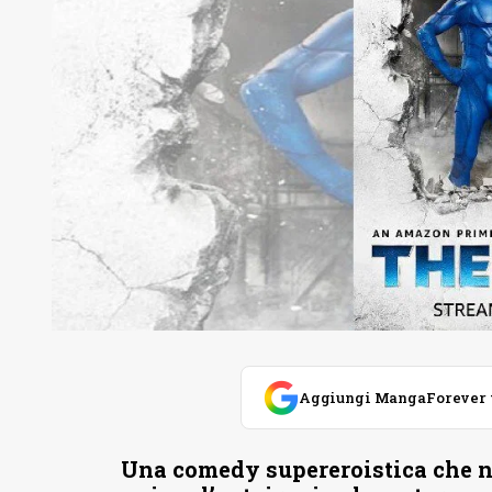
Aggiungi MangaForever tra
Una comedy supereroistica che no