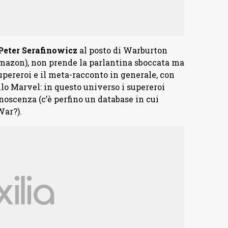
Peter Serafinowicz
al posto di Warburton
Amazon), non prende la parlantina sboccata ma
upereroi e il meta-racconto in generale, con
llo Marvel: in questo universo i supereroi
onoscenza (c’è perfino un database in cui
War?).