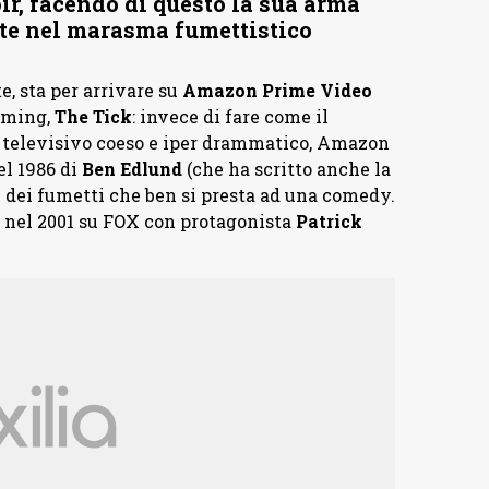
ir, facendo di questo la sua arma
te nel marasma fumettistico
e, sta per arrivare su
Amazon Prime Video
eaming,
The Tick
: invece di fare come il
o televisivo coeso e iper drammatico, Amazon
el 1986 di
Ben Edlund
(che ha scritto anche la
e dei fumetti che ben si presta ad una comedy.
o nel 2001 su FOX con protagonista
Patrick