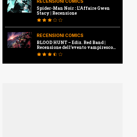
RECENSIONI COMICS
Spider-Man Noir : L’Affaire Gwen
Stacy | Recensione
RECENSIONI COMICS
BLOOD HUNT – Ediz. Red Band |
Recensione dell’evento vampiresco
della Marvel