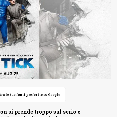
 le tue fonti preferite su Google
n si prende troppo sul serio e