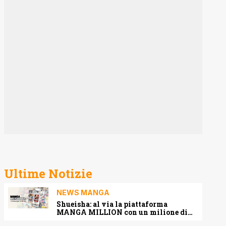
Ultime Notizie
NEWS MANGA
Shueisha: al via la piattaforma
MANGA MILLION con un milione di
pagine gratis (anche in italiano)