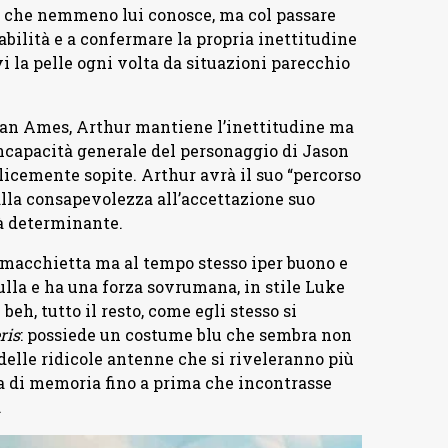
re che nemmeno lui conosce, ma col passare
abilità e a confermare la propria inettitudine
i la pelle ogni volta da situazioni parecchio
han Ames, Arthur mantiene l’inettitudine ma
’incapacità generale del personaggio di Jason
licemente sopite. Arthur avrà il suo “percorso
 alla consapevolezza all’accettazione suo
rà determinante.
 macchietta ma al tempo stesso iper buono e
nulla e ha una forza sovrumana, in stile Luke
eh, tutto il resto, come egli stesso si
ris
: possiede un costume blu che sembra non
 delle ridicole antenne che si riveleranno più
ta di memoria fino a prima che incontrasse
.