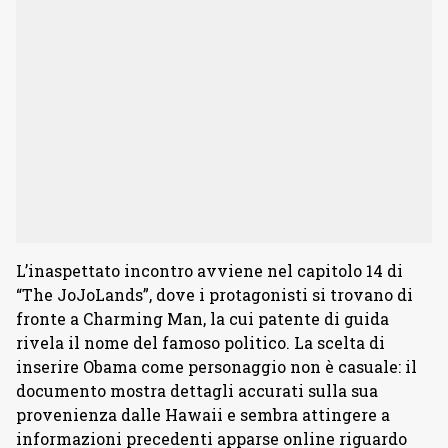
L’inaspettato incontro avviene nel capitolo 14 di
“The JoJoLands”, dove i protagonisti si trovano di
fronte a Charming Man, la cui patente di guida
rivela il nome del famoso politico. La scelta di
inserire Obama come personaggio non è casuale: il
documento mostra dettagli accurati sulla sua
provenienza dalle Hawaii e sembra attingere a
informazioni precedenti apparse online riguardo