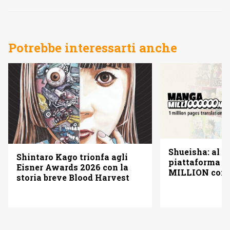
Potrebbe interessarti anche
Shueisha: al vi
Shintaro Kago trionfa agli
piattaforma
Eisner Awards 2026 con la
MILLION con u
storia breve Blood Harvest
pagine gratis 
italiano)