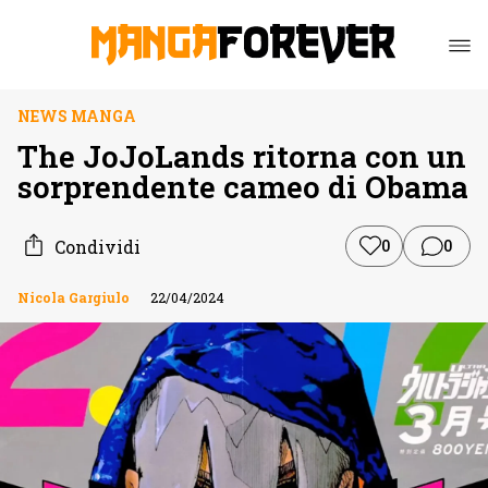
NEWS MANGA
The JoJoLands ritorna con un
sorprendente cameo di Obama
Condividi
0
0
Nicola Gargiulo
22/04/2024