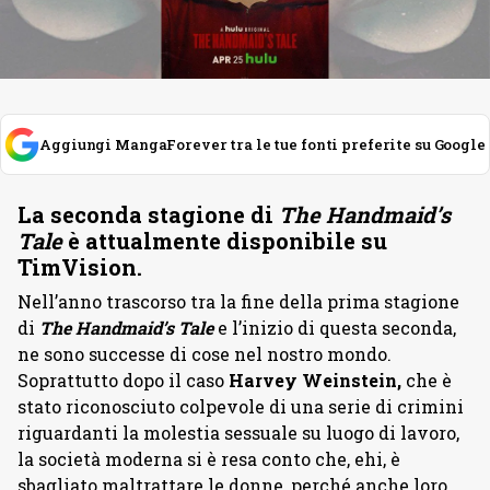
Aggiungi MangaForever tra le tue fonti preferite su Google
La seconda stagione di
The Handmaid’s
Tale
è attualmente disponibile su
TimVision.
Nell’anno trascorso tra la fine della prima stagione
di
The Handmaid’s Tale
e l’inizio di questa seconda,
ne sono successe di cose nel nostro mondo.
Soprattutto dopo il caso
Harvey Weinstein,
che è
stato riconosciuto colpevole di una serie di crimini
riguardanti la molestia sessuale su luogo di lavoro,
la società moderna si è resa conto che, ehi, è
sbagliato maltrattare le donne, perché anche loro