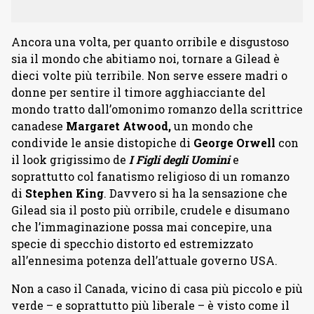
Ancora una volta, per quanto orribile e disgustoso
sia il mondo che abitiamo noi, tornare a Gilead è
dieci volte più terribile. Non serve essere madri o
donne per sentire il timore agghiacciante del
mondo tratto dall’omonimo romanzo della scrittrice
canadese
Margaret Atwood,
un mondo che
condivide le ansie distopiche di
George Orwell
con
il look grigissimo de
I Figli degli Uomini
e
soprattutto col fanatismo religioso di un romanzo
di
Stephen King
. Davvero si ha la sensazione che
Gilead sia il posto più orribile, crudele e disumano
che l’immaginazione possa mai concepire, una
specie di specchio distorto ed estremizzato
all’ennesima potenza dell’attuale governo USA.
Non a caso il Canada, vicino di casa più piccolo e più
verde – e soprattutto più liberale – è visto come il