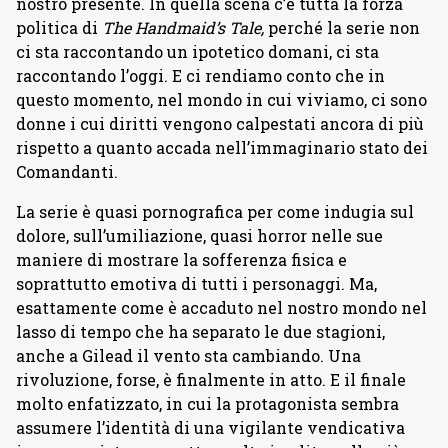
nostro presente. In quella scena c’è tutta la forza
politica di
The Handmaid’s Tale,
perché la serie non
ci sta raccontando un ipotetico domani, ci sta
raccontando l’oggi. E ci rendiamo conto che in
questo momento, nel mondo in cui viviamo, ci sono
donne i cui diritti vengono calpestati ancora di più
rispetto a quanto accada nell’immaginario stato dei
Comandanti.
La serie è quasi pornografica per come indugia sul
dolore, sull’umiliazione, quasi horror nelle sue
maniere di mostrare la sofferenza fisica e
soprattutto emotiva di tutti i personaggi. Ma,
esattamente come è accaduto nel nostro mondo nel
lasso di tempo che ha separato le due stagioni,
anche a Gilead il vento sta cambiando. Una
rivoluzione, forse, è finalmente in atto. E il finale
molto enfatizzato, in cui la protagonista sembra
assumere l’identità di una vigilante vendicativa