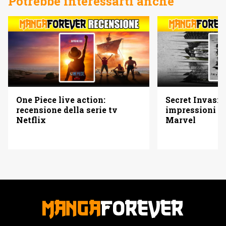
Potrebbe interessarti anche
One Piece live action:
Secret Invasio
recensione della serie tv
impressioni su
Netflix
Marvel