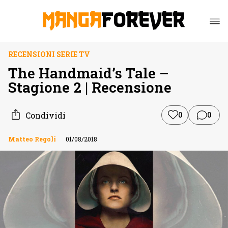
RECENSIONI SERIE TV
The Handmaid’s Tale –
Stagione 2 | Recensione
Condividi
0
0
Matteo Regoli
01/08/2018