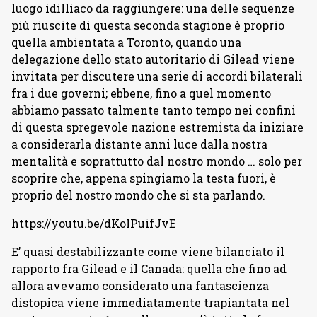
luogo idilliaco da raggiungere: una delle sequenze
più riuscite di questa seconda stagione è proprio
quella ambientata a Toronto, quando una
delegazione dello stato autoritario di Gilead viene
invitata per discutere una serie di accordi bilaterali
fra i due governi; ebbene, fino a quel momento
abbiamo passato talmente tanto tempo nei confini
di questa spregevole nazione estremista da iniziare
a considerarla distante anni luce dalla nostra
mentalità e soprattutto dal nostro mondo … solo per
scoprire che, appena spingiamo la testa fuori, è
proprio del nostro mondo che si sta parlando.
https://youtu.be/dKoIPuifJvE
E’ quasi destabilizzante come viene bilanciato il
rapporto fra Gilead e il Canada: quella che fino ad
allora avevamo considerato una fantascienza
distopica viene immediatamente trapiantata nel