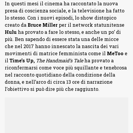
In questi mesi il cinema ha raccontato la nuova
presa di coscienza sociale, e la televisione ha fatto
lo stesso. Con i nuovi episodi, lo show distopico
creato da
Bruce Miller
per il network statunitense
Hulu
ha provato a fare lo stesso, e anche un po’ di
più. Ben sapendo di essere stata una delle micce
che nel 2017 hanno innescato la nascita dei vari
movimenti di matrice femminista come il
MeToo
e
il
Time’s Up,
The Handmaid’s Tale
ha provato a
riconfermarsi come voce più squillante e tenebrosa
nel racconto quotidiano della condizione della
donna, e nell’arco di circa 13 ore di narrazione
l’obiettivo si può dire più che raggiunto.