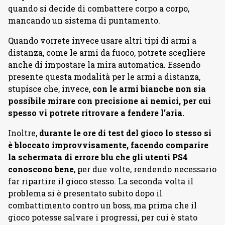
quando si decide di combattere corpo a corpo,
mancando un sistema di puntamento.
Quando vorrete invece usare altri tipi di armi a
distanza, come le armi da fuoco, potrete scegliere
anche di impostare la mira automatica. Essendo
presente questa modalità per le armi a distanza,
stupisce che, invece,
con le armi bianche non sia
possibile mirare con precisione ai nemici, per cui
spesso vi potrete ritrovare a fendere l’aria.
Inoltre,
durante le ore di test del gioco lo stesso si
è bloccato improvvisamente, facendo comparire
la schermata di errore blu che gli utenti PS4
conoscono bene
, per due volte, rendendo necessario
far ripartire il gioco stesso. La seconda volta il
problema si è presentato subito dopo il
combattimento contro un boss, ma prima che il
gioco potesse salvare i progressi, per cui è stato