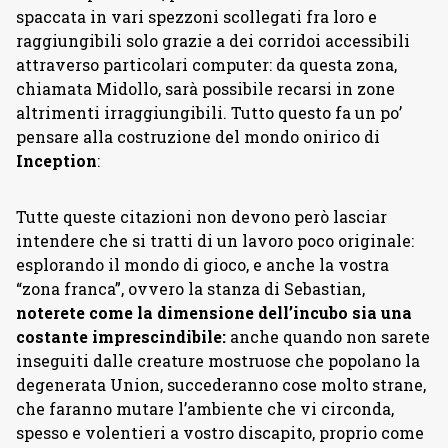
spaccata in vari spezzoni scollegati fra loro e
raggiungibili solo grazie a dei corridoi accessibili
attraverso particolari computer: da questa zona,
chiamata Midollo, sarà possibile recarsi in zone
altrimenti irraggiungibili. Tutto questo fa un po’
pensare alla costruzione del mondo onirico di
Inception
:
Tutte queste citazioni non devono però lasciar
intendere che si tratti di un lavoro poco originale:
esplorando il mondo di gioco, e anche la vostra
“zona franca”, ovvero la stanza di Sebastian,
noterete come la dimensione dell’incubo sia una
costante imprescindibile:
anche quando non sarete
inseguiti dalle creature mostruose che popolano la
degenerata Union, succederanno cose molto strane,
che faranno mutare l’ambiente che vi circonda,
spesso e volentieri a vostro discapito, proprio come