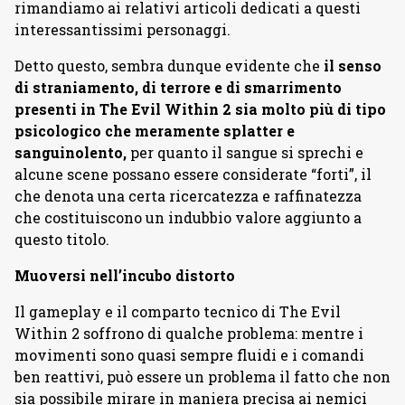
rimandiamo ai relativi articoli dedicati a questi
interessantissimi personaggi.
Detto questo, sembra dunque evidente che
il senso
di straniamento, di terrore e di smarrimento
presenti in The Evil Within 2 sia molto più di tipo
psicologico che meramente splatter e
sanguinolento,
per quanto il sangue si sprechi e
alcune scene possano essere considerate “forti”, il
che denota una certa ricercatezza e raffinatezza
che costituiscono un indubbio valore aggiunto a
questo titolo.
Muoversi nell’incubo distorto
Il gameplay e il comparto tecnico di The Evil
Within 2 soffrono di qualche problema: mentre i
movimenti sono quasi sempre fluidi e i comandi
ben reattivi, può essere un problema il fatto che non
sia possibile mirare in maniera precisa ai nemici