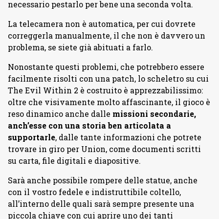
necessario pestarlo per bene una seconda volta.
La telecamera non è automatica, per cui dovrete
correggerla manualmente, il che non è davvero un
problema, se siete già abituati a farlo.
Nonostante questi problemi, che potrebbero essere
facilmente risolti con una patch, lo scheletro su cui
The Evil Within 2 è costruito è apprezzabilissimo:
oltre che visivamente molto affascinante, il gioco è
reso dinamico anche dalle
missioni secondarie,
anch’esse con una storia ben articolata a
supportarle
, dalle tante informazioni che potrete
trovare in giro per Union, come documenti scritti
su carta, file digitali e diapositive.
Sarà anche possibile rompere delle statue, anche
con il vostro fedele e indistruttibile coltello,
all’interno delle quali sarà sempre presente una
piccola chiave con cui aprire uno dei tanti