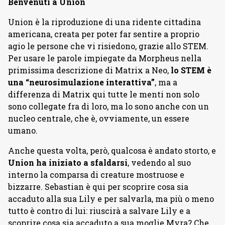
Benvenuti a Union
Union è la riproduzione di una ridente cittadina
americana, creata per poter far sentire a proprio
agio le persone che vi risiedono, grazie allo STEM.
Per usare le parole impiegate da Morpheus nella
primissima descrizione di Matrix a Neo,
lo STEM è
una “neurosimulazione interattiva”
, ma a
differenza di Matrix qui tutte le menti non solo
sono collegate fra di loro, ma lo sono anche con un
nucleo centrale, che è, ovviamente, un essere
umano.
Anche questa volta, però, qualcosa è andato storto, e
Union ha iniziato a sfaldarsi
, vedendo al suo
interno la comparsa di creature mostruose e
bizzarre. Sebastian è qui per scoprire cosa sia
accaduto alla sua Lily e per salvarla, ma più o meno
tutto è contro di lui: riuscirà a salvare Lily e a
scoprire cosa sia accaduto a sua moglie Myra? Che