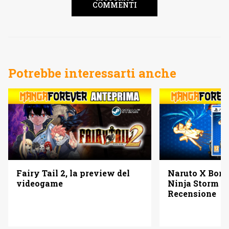
COMMENTI
Potrebbe interessarti anche
Fairy Tail 2, la preview del
Naruto X Boru
videogame
Ninja Storm C
Recensione