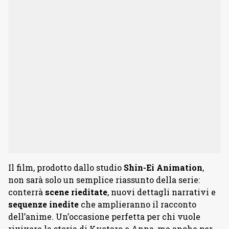
Il film, prodotto dallo studio
Shin-Ei Animation
,
non sarà solo un semplice riassunto della serie:
conterrà
scene rieditate
, nuovi dettagli narrativi e
sequenze
inedite
che amplieranno il racconto
dell’anime. Un’occasione perfetta per chi vuole
rivivere la storia di Kyotaro e Anna, ma anche per