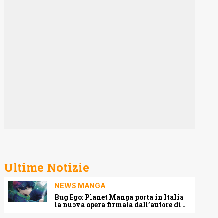
Ultime Notizie
NEWS MANGA
Bug Ego: Planet Manga porta in Italia
la nuova opera firmata dall’autore di
One-Punch Man