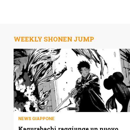
WEEKLY SHONEN JUMP
NEWS GIAPPONE
Kagurabachi raggiunge un nuovo