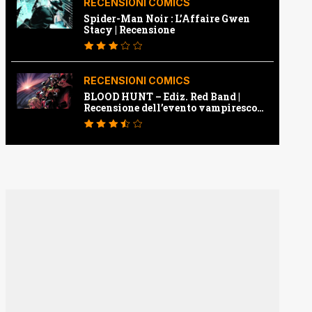
RECENSIONI COMICS
Spider-Man Noir : L’Affaire Gwen
Stacy | Recensione
RECENSIONI COMICS
BLOOD HUNT – Ediz. Red Band |
Recensione dell’evento vampiresco
della Marvel