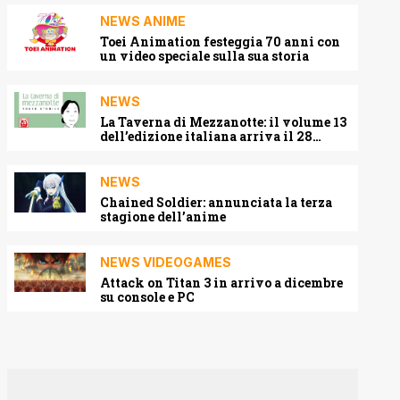
NEWS ANIME
Toei Animation festeggia 70 anni con
un video speciale sulla sua storia
NEWS
La Taverna di Mezzanotte: il volume 13
dell’edizione italiana arriva il 28
agosto 2026
NEWS
Chained Soldier: annunciata la terza
stagione dell’anime
NEWS VIDEOGAMES
Attack on Titan 3 in arrivo a dicembre
su console e PC