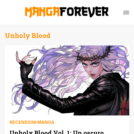
Unholy Blood
RECENSIONI MANGA
Unholy Blood Vol. 1: Un oscuro