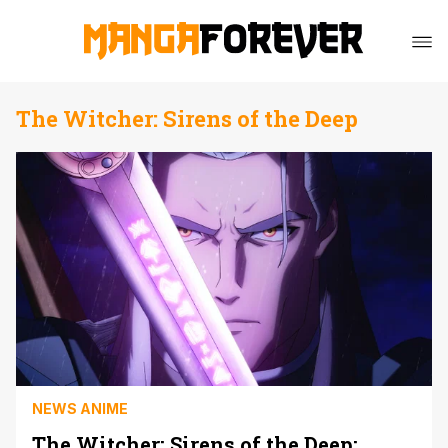
The Witcher: Sirens of the Deep
NEWS ANIME
The Witcher: Sirens of the Deep: