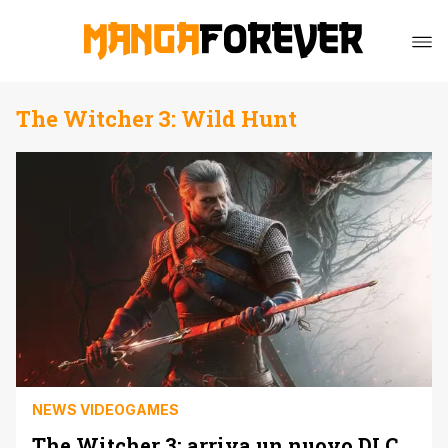
The Witcher 3: Wild Hunt
NEWS VIDEOGAMES
The Witcher 3: arriva un nuovo DLC