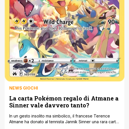
NEWS GIOCHI
La carta Pokémon regalo di Atmane a
Sinner vale davvero tanto?
In un gesto insolito ma simbolico, il francese Terence
Atmane ha donato al tennista Jannik Sinner una rara carta
Pokémon Pikachu Secret Rare prima della semifinale al