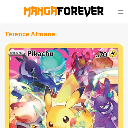
Terence Atmane