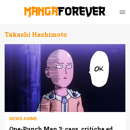
Takashi Hashimoto
NEWS ANIME
One-Punch Man 3: caos, critiche ed