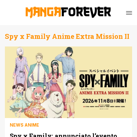
Spy x Family Anime Extra Mission II
NEWS ANIME
Spy x Family: annunciato l’evento