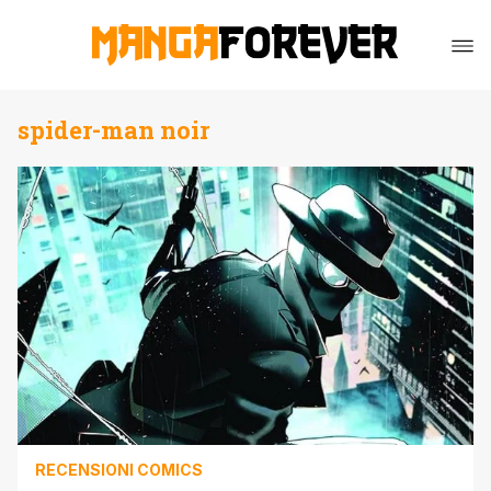
spider-man noir
RECENSIONI COMICS