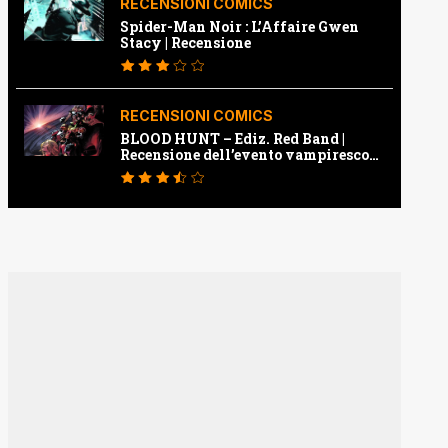
RECENSIONI COMICS
Spider-Man Noir : L’Affaire Gwen
Stacy | Recensione
RECENSIONI COMICS
BLOOD HUNT – Ediz. Red Band |
Recensione dell’evento vampiresco
della Marvel