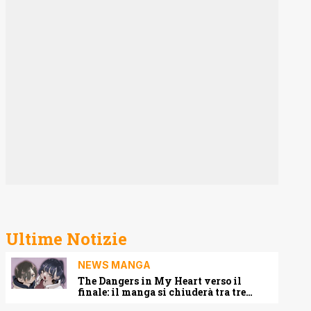
Ultime Notizie
NEWS MANGA
The Dangers in My Heart verso il
finale: il manga si chiuderà tra tre
capitoli