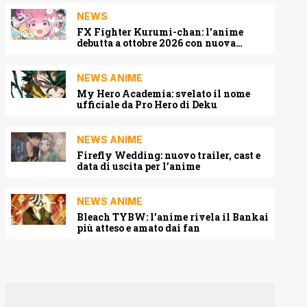
NEWS
FX Fighter Kurumi-chan: l’anime
debutta a ottobre 2026 con nuova
locandina e cast
NEWS ANIME
My Hero Academia: svelato il nome
ufficiale da Pro Hero di Deku
NEWS ANIME
Firefly Wedding: nuovo trailer, cast e
data di uscita per l’anime
NEWS ANIME
Bleach TYBW: l’anime rivela il Bankai
più atteso e amato dai fan