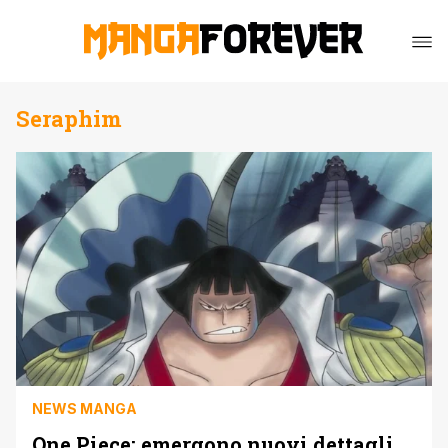
Seraphim
NEWS MANGA
One Piece: emergono nuovi dettagli