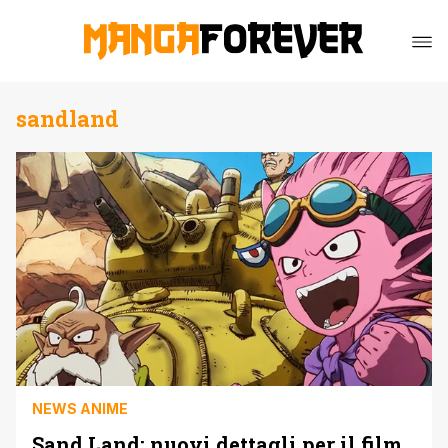
sandland
NEWS ANIME
Sand Land: nuovi dettagli per il film