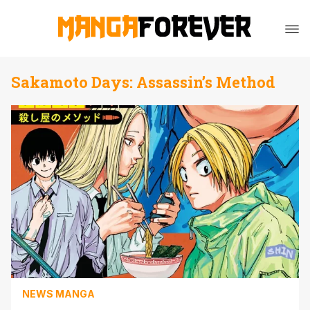
Sakamoto Days: Assassin’s Method
NEWS MANGA