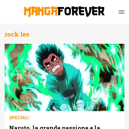
rock lee
SPECIALI
Naruto, la grande passione e la