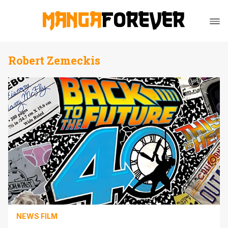
Robert Zemeckis
NEWS FILM