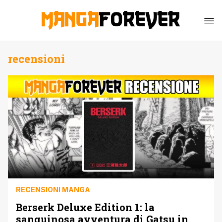
recensioni
RECENSIONI MANGA
Berserk Deluxe Edition 1: la
sanguinosa avventura di Gatsu in