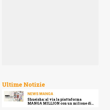
Ultime Notizie
NEWS MANGA
Shueisha: al via la piattaforma
MANGA MILLION con un milione di
pagine gratis (anche in italiano)