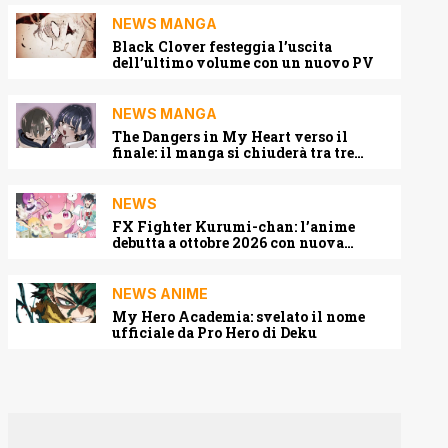
NEWS MANGA
Black Clover festeggia l’uscita
dell’ultimo volume con un nuovo PV
NEWS MANGA
The Dangers in My Heart verso il
finale: il manga si chiuderà tra tre
capitoli
NEWS
FX Fighter Kurumi-chan: l’anime
debutta a ottobre 2026 con nuova
locandina e cast
NEWS ANIME
My Hero Academia: svelato il nome
ufficiale da Pro Hero di Deku