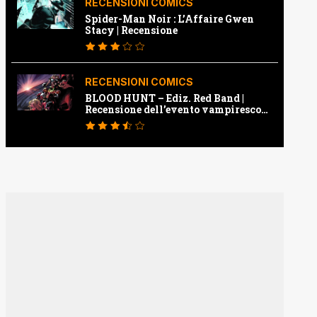
RECENSIONI COMICS
Spider-Man Noir : L’Affaire Gwen
Stacy | Recensione
RECENSIONI COMICS
BLOOD HUNT – Ediz. Red Band |
Recensione dell’evento vampiresco
della Marvel