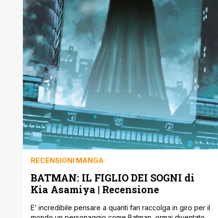
RECENSIONI MANGA
BATMAN: IL FIGLIO DEI SOGNI di
Kia Asamiya | Recensione
E’ incredibile pensare a quanti fan raccolga in giro per il
mondo un personaggio come Batman, ormai diventato