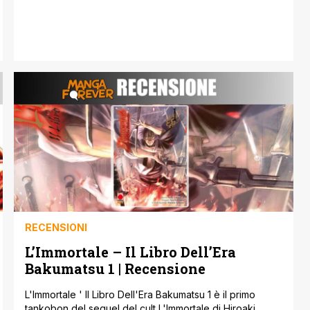
maniera indistinta e quasi onirica, dove passo dopo
passo veniva rivelata la nostra identità ed anche le
nostre passioni. Un viaggio [']
RECENSIONI
L’Immortale – Il Libro Dell’Era
Bakumatsu 1 | Recensione
L'Immortale ' Il Libro Dell'Era Bakumatsu 1 è il primo
tankobon del sequel del cult L'Immortale di Hiroaki