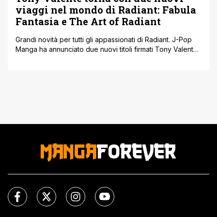
viaggi nel mondo di Radiant: Fabula
Fantasia e The Art of Radiant
Grandi novità per tutti gli appassionati di Radiant. J-Pop
Manga ha annunciato due nuovi titoli firmati Tony Valente
che faranno la gioia di chi ama il suo universo magico e
visionario: Fabula Fantasia e The Art of Radiant. Due
opere diverse, ma unite da un filo comune, quello della
passione e della fantasia che da [']