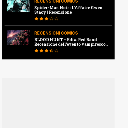
RECENSIONI COMICS
Spider-Man Noir : L’Affaire Gwen
Stacy | Recensione
RECENSIONI COMICS
BLOOD HUNT – Ediz. Red Band |
Recensione dell’evento vampiresco
della Marvel