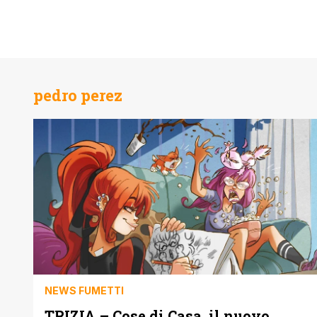
pedro perez
NEWS FUMETTI
TRIZIA – Cose di Casa, il nuovo