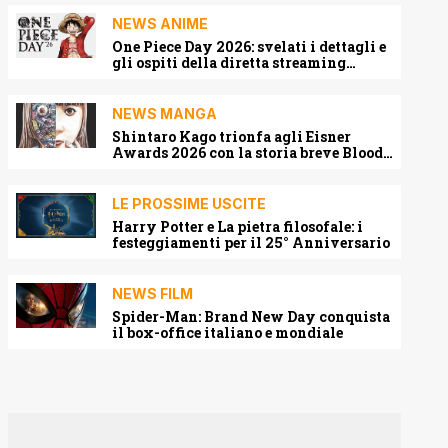
NEWS ANIME
One Piece Day 2026: svelati i dettagli e
gli ospiti della diretta streaming
mondiale
NEWS MANGA
Shintaro Kago trionfa agli Eisner
Awards 2026 con la storia breve Blood
Harvest
LE PROSSIME USCITE
Harry Potter e La pietra filosofale: i
festeggiamenti per il 25° Anniversario
NEWS FILM
Spider-Man: Brand New Day conquista
il box-office italiano e mondiale