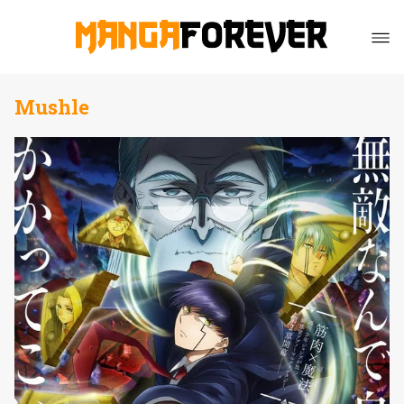
Mushle