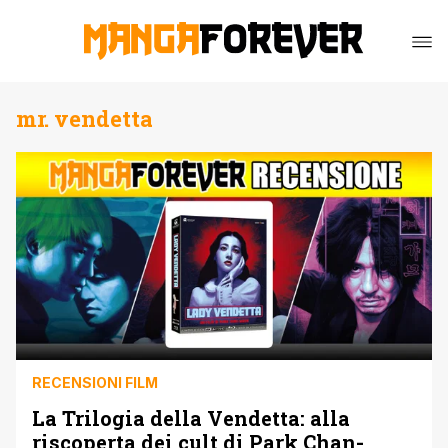
mr. vendetta
RECENSIONI FILM
La Trilogia della Vendetta: alla
riscoperta dei cult di Park Chan-