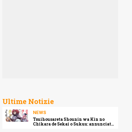
Ultime Notizie
NEWS
Tsuihousareta Shounin wa Kin no
Chikara de Sekai o Sukuu: annunciato
l’adattamento anime