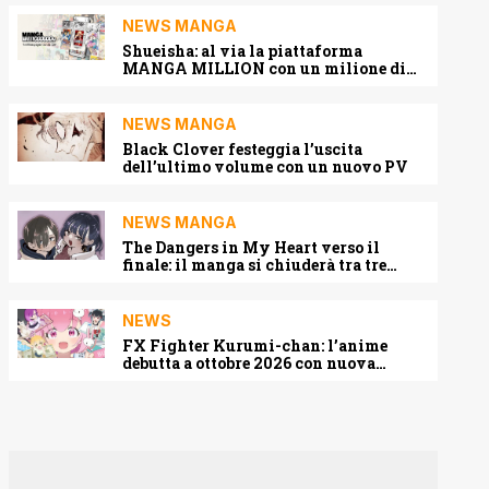
NEWS MANGA
Shueisha: al via la piattaforma
MANGA MILLION con un milione di
pagine gratis (anche in italiano)
NEWS MANGA
Black Clover festeggia l’uscita
dell’ultimo volume con un nuovo PV
NEWS MANGA
The Dangers in My Heart verso il
finale: il manga si chiuderà tra tre
capitoli
NEWS
FX Fighter Kurumi-chan: l’anime
debutta a ottobre 2026 con nuova
locandina e cast