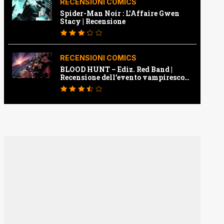
RECENSIONI COMICS
Spider-Man Noir : L’Affaire Gwen
Stacy | Recensione
RECENSIONI COMICS
BLOOD HUNT – Ediz. Red Band |
Recensione dell’evento vampiresco
della Marvel