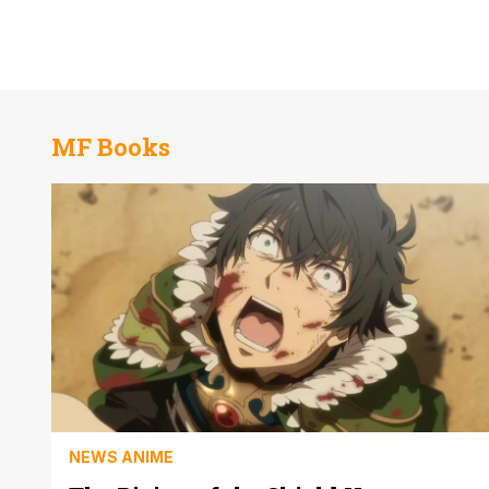
MF Books
NEWS ANIME