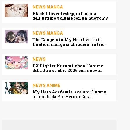
NEWS MANGA
Black Clover festeggia l’uscita
dell’ultimo volume con un nuovo PV
NEWS MANGA
The Dangers in My Heart verso il
finale: il manga si chiuderà tra tre
capitoli
NEWS
FX Fighter Kurumi-chan: l’anime
debutta a ottobre 2026 con nuova
locandina e cast
NEWS ANIME
My Hero Academia: svelato il nome
ufficiale da Pro Hero di Deku