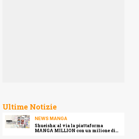
Ultime Notizie
NEWS MANGA
Shueisha: al via la piattaforma
MANGA MILLION con un milione di
pagine gratis (anche in italiano)