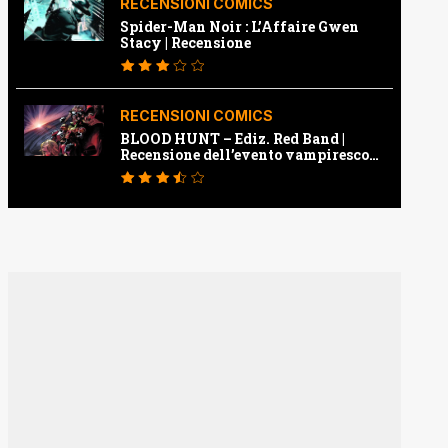
RECENSIONI COMICS
Spider-Man Noir : L’Affaire Gwen
Stacy | Recensione
RECENSIONI COMICS
BLOOD HUNT – Ediz. Red Band |
Recensione dell’evento vampiresco
della Marvel