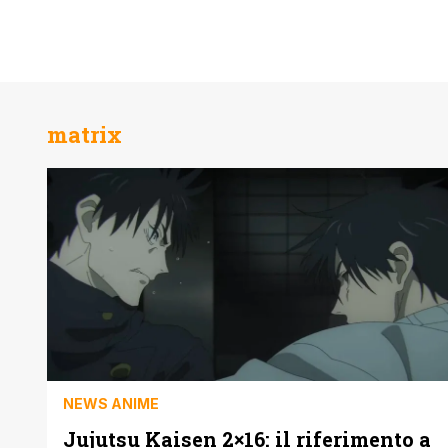
matrix
NEWS ANIME
Jujutsu Kaisen 2×16: il riferimento a