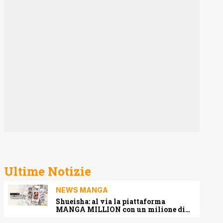
Ultime Notizie
NEWS MANGA
Shueisha: al via la piattaforma
MANGA MILLION con un milione di
pagine gratis (anche in italiano)