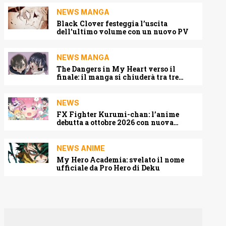
NEWS MANGA
Black Clover festeggia l’uscita
dell’ultimo volume con un nuovo PV
NEWS MANGA
The Dangers in My Heart verso il
finale: il manga si chiuderà tra tre
capitoli
NEWS
FX Fighter Kurumi-chan: l’anime
debutta a ottobre 2026 con nuova
locandina e cast
NEWS ANIME
My Hero Academia: svelato il nome
ufficiale da Pro Hero di Deku