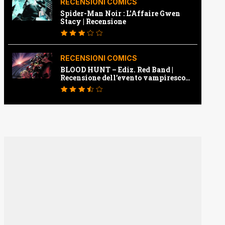
RECENSIONI COMICS
Spider-Man Noir : L’Affaire Gwen
Stacy | Recensione
RECENSIONI COMICS
BLOOD HUNT – Ediz. Red Band |
Recensione dell’evento vampiresco
della Marvel