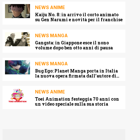
NEWS ANIME
Kaiju No. 8: in arrivo il corto animato
su Gen Narumi e novità per il franchise
NEWS MANGA
Gangsta: in Giappone esce il nono
volume dopo ben otto anni di pausa
NEWS MANGA
Bug Ego: Planet Manga porta in Italia
la nuova opera firmata dall’autore di
One-Punch Man
NEWS ANIME
Toei Animation festeggia 70 anni con
un video speciale sulla sua storia