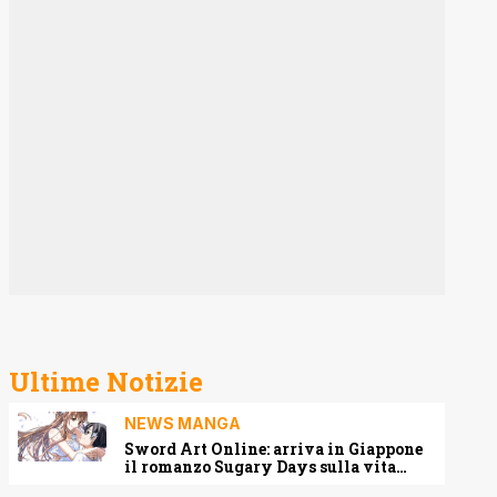
Ultime Notizie
NEWS MANGA
Sword Art Online: arriva in Giappone
il romanzo Sugary Days sulla vita
matrimoniale di Kirito e Asuna