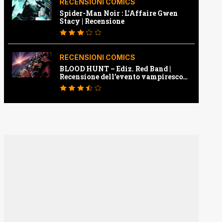
RECENSIONI COMICS
Spider-Man Noir : L’Affaire Gwen
Stacy | Recensione
RECENSIONI COMICS
BLOOD HUNT – Ediz. Red Band |
Recensione dell’evento vampiresco
della Marvel