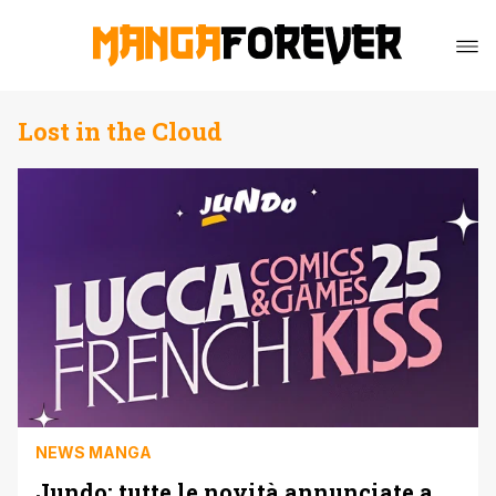
Lost in the Cloud
NEWS MANGA
Jundo: tutte le novità annunciate a