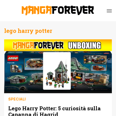
lego harry potter
SPECIALI
Lego Harry Potter: 5 curiosità sulla
Capanna di Hagrid