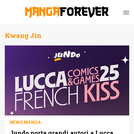
Kwang Jin
NEWS MANGA
Jundo porta grandi autori a Lucca