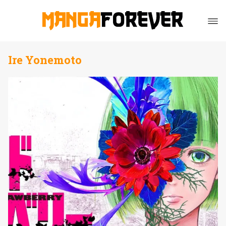
Ire Yonemoto