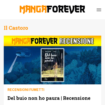
Il Castoro
RECENSIONI FUMETTI
Del buio non ho paura | Recensione