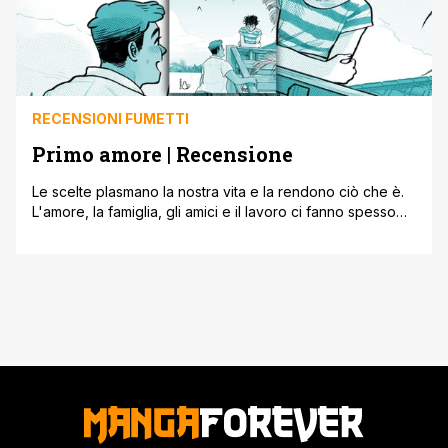
RECENSIONI FUMETTI
Primo amore | Recensione
Le scelte plasmano la nostra vita e la rendono ciò che è.
L'amore, la famiglia, gli amici e il lavoro ci fanno spesso
prendere delle decisioni che cambiano la nostra
esistenza. Una volta presa una decisione, poi, c'è sempre
un po' di rimpianto per qualcosa che si lascia dall'altra
parte. Ma spesso è il cuore [']