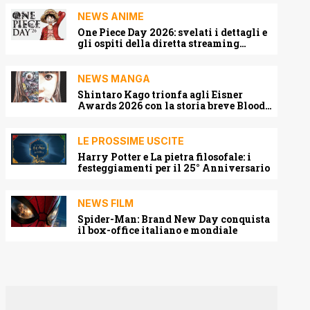
NEWS ANIME
One Piece Day 2026: svelati i dettagli e
gli ospiti della diretta streaming
mondiale
NEWS MANGA
Shintaro Kago trionfa agli Eisner
Awards 2026 con la storia breve Blood
Harvest
LE PROSSIME USCITE
Harry Potter e La pietra filosofale: i
festeggiamenti per il 25° Anniversario
NEWS FILM
Spider-Man: Brand New Day conquista
il box-office italiano e mondiale