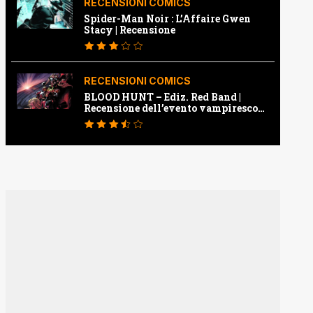
RECENSIONI COMICS
Spider-Man Noir : L’Affaire Gwen
Stacy | Recensione
RECENSIONI COMICS
BLOOD HUNT – Ediz. Red Band |
Recensione dell’evento vampiresco
della Marvel