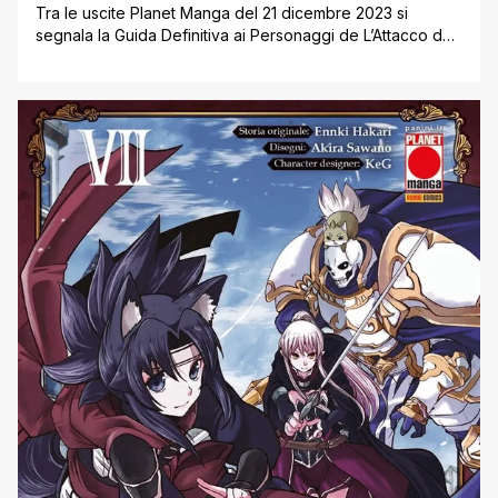
Tra le uscite Planet Manga del 21 dicembre 2023 si
segnala la Guida Definitiva ai Personaggi de L’Attacco dei
Giganti, oltre allo speciale Starter Pack di 20th Century
Boys, che raccoglie i primi tre volumi della Ultimate
Deluxe Edition. Di seguito, direttamente dal sito ufficiale
della casa editrice, tutte le uscite Planet Manga del 21 [']