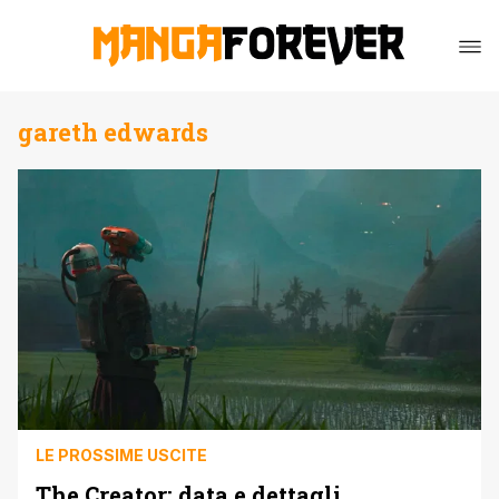
gareth edwards
LE PROSSIME USCITE
The Creator: data e dettagli