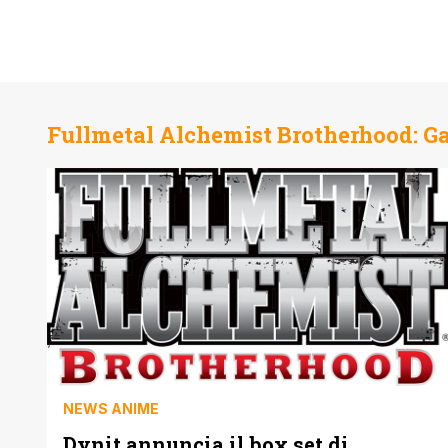
Fullmetal Alchemist Brotherhood: Ga
NEWS ANIME
Dynit annuncia il box set di