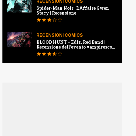
RECENSIONI COMICS
Spider-Man Noir : L’Affaire Gwen
Stacy | Recensione
RECENSIONI COMICS
BLOOD HUNT – Ediz. Red Band |
Recensione dell’evento vampiresco
della Marvel