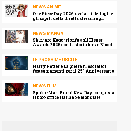
NEWS ANIME
One Piece Day 2026: svelati i dettagli e
gli ospiti della diretta streaming
mondiale
NEWS MANGA
Shintaro Kago trionfa agli Eisner
Awards 2026 con la storia breve Blood
Harvest
LE PROSSIME USCITE
Harry Potter e La pietra filosofale: i
festeggiamenti per il 25° Anniversario
NEWS FILM
Spider-Man: Brand New Day conquista
il box-office italiano e mondiale