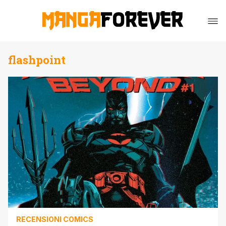
flashpoint
RECENSIONI COMICS