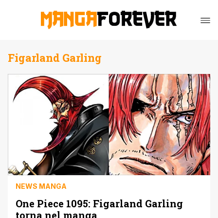
Figarland Garling
NEWS MANGA
One Piece 1095: Figarland Garling
torna nel manga