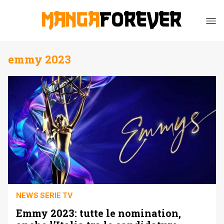
emmy 2023
NEWS SERIE TV
Emmy 2023: tutte le nomination,