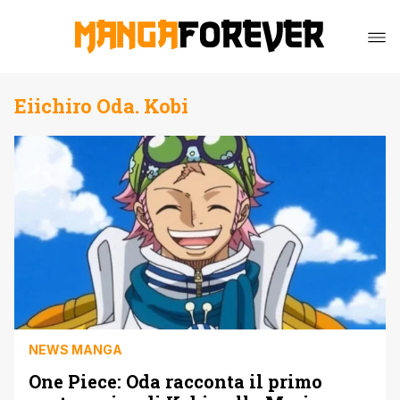
Eiichiro Oda. Kobi
NEWS MANGA
One Piece: Oda racconta il primo