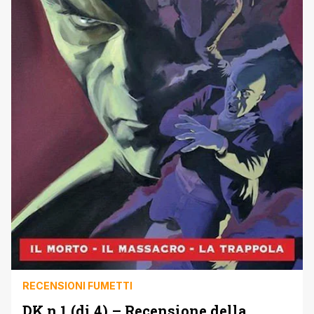
RECENSIONI FUMETTI
DK n.1 (di 4) – Recensione della