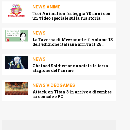
NEWS ANIME
Toei Animation festeggia 70 anni con
un video speciale sulla sua storia
NEWS
La Taverna di Mezzanotte: il volume 13
dell’edizione italiana arriva il 28
agosto 2026
NEWS
Chained Soldier: annunciata la terza
stagione dell’anime
NEWS VIDEOGAMES
Attack on Titan 3 in arrivo a dicembre
su console e PC