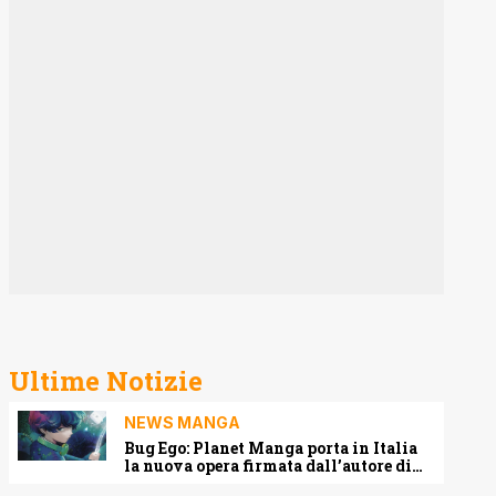
Ultime Notizie
NEWS MANGA
Bug Ego: Planet Manga porta in Italia
la nuova opera firmata dall’autore di
One-Punch Man