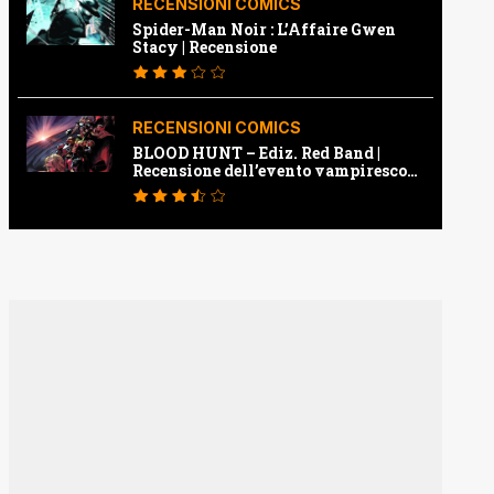
RECENSIONI COMICS
Spider-Man Noir : L’Affaire Gwen
Stacy | Recensione
RECENSIONI COMICS
BLOOD HUNT – Ediz. Red Band |
Recensione dell’evento vampiresco
della Marvel