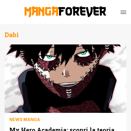
Dabi
NEWS MANGA
My Hero Academia: scopri la teoria