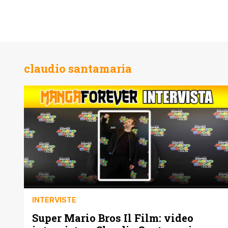
claudio santamaria
INTERVISTE
Super Mario Bros Il Film: video