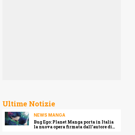
Ultime Notizie
NEWS MANGA
Bug Ego: Planet Manga porta in Italia
la nuova opera firmata dall’autore di
One-Punch Man