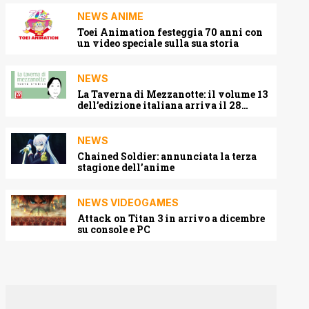
NEWS ANIME
Toei Animation festeggia 70 anni con
un video speciale sulla sua storia
NEWS
La Taverna di Mezzanotte: il volume 13
dell’edizione italiana arriva il 28
agosto 2026
NEWS
Chained Soldier: annunciata la terza
stagione dell’anime
NEWS VIDEOGAMES
Attack on Titan 3 in arrivo a dicembre
su console e PC