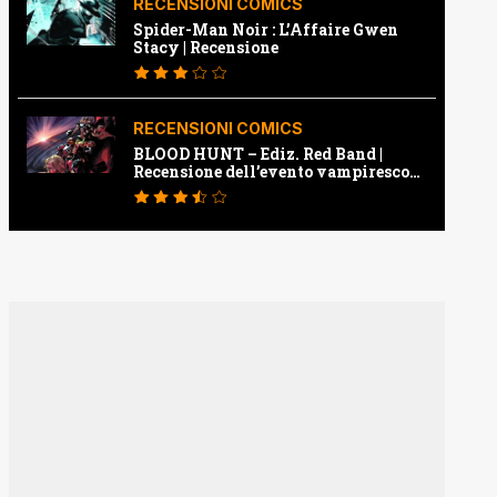
RECENSIONI COMICS
Spider-Man Noir : L’Affaire Gwen
Stacy | Recensione
RECENSIONI COMICS
BLOOD HUNT – Ediz. Red Band |
Recensione dell’evento vampiresco
della Marvel