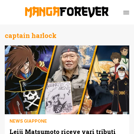
captain harlock
NEWS GIAPPONE
Leiji Matsumoto riceve vari tributi