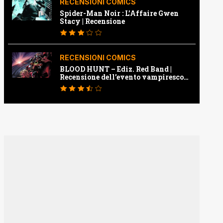
RECENSIONI COMICS
Spider-Man Noir : L’Affaire Gwen
Stacy | Recensione
RECENSIONI COMICS
BLOOD HUNT – Ediz. Red Band |
Recensione dell’evento vampiresco
della Marvel