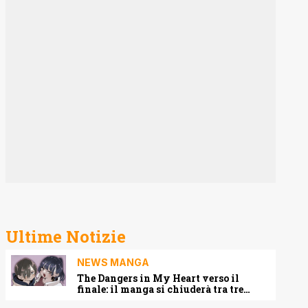
Ultime Notizie
NEWS MANGA
The Dangers in My Heart verso il
finale: il manga si chiuderà tra tre
capitoli