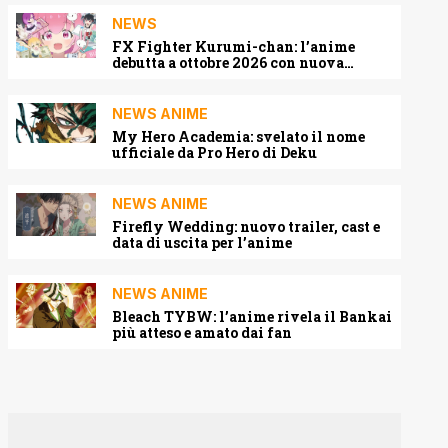
NEWS
FX Fighter Kurumi-chan: l’anime
debutta a ottobre 2026 con nuova
locandina e cast
NEWS ANIME
My Hero Academia: svelato il nome
ufficiale da Pro Hero di Deku
NEWS ANIME
Firefly Wedding: nuovo trailer, cast e
data di uscita per l’anime
NEWS ANIME
Bleach TYBW: l’anime rivela il Bankai
più atteso e amato dai fan